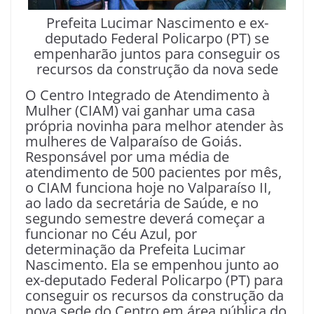
Prefeita Lucimar Nascimento e ex-
deputado Federal Policarpo (PT) se
empenharão juntos para conseguir os
recursos da construção da nova sede
O Centro Integrado de Atendimento à
Mulher (CIAM) vai ganhar uma casa
própria novinha para melhor atender às
mulheres de Valparaíso de Goiás.
Responsável por uma média de
atendimento de 500 pacientes por mês,
o CIAM funciona hoje no Valparaíso II,
ao lado da secretária de Saúde, e no
segundo semestre deverá começar a
funcionar no Céu Azul, por
determinação da Prefeita Lucimar
Nascimento. Ela se empenhou junto ao
ex-deputado Federal Policarpo (PT) para
conseguir os recursos da construção da
nova sede do Centro em área pública do