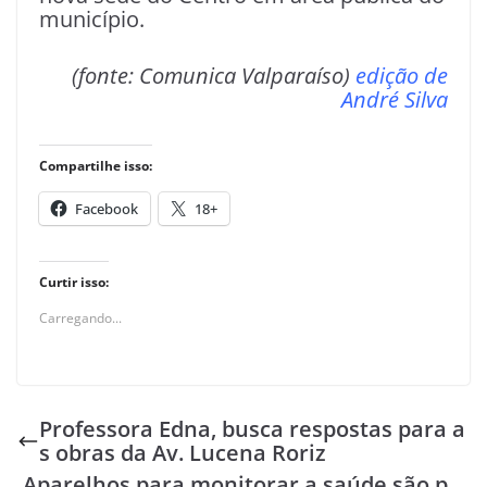
município.
(fonte: C
omunica Valparaíso)
edição de
André Silva
Compartilhe isso:
Facebook
18+
Curtir isso:
Carregando...
Professora Edna, busca respostas para a
s obras da Av. Lucena Roriz
Aparelhos para monitorar a saúde são p