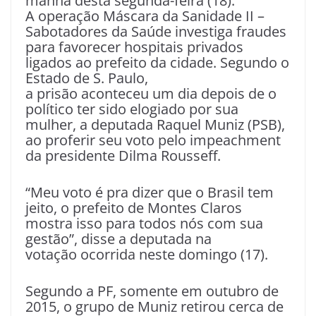
manhã desta segunda-feira (18).
A operação Máscara da Sanidade II –
Sabotadores da Saúde investiga fraudes
para favorecer hospitais privados
ligados ao prefeito da cidade. Segundo o
Estado de S. Paulo,
a prisão aconteceu um dia depois de o
político ter sido elogiado por sua
mulher, a deputada Raquel Muniz (PSB),
ao proferir seu voto pelo impeachment
da presidente Dilma Rousseff.
“Meu voto é pra dizer que o Brasil tem
jeito, o prefeito de Montes Claros
mostra isso para todos nós com sua
gestão”, disse a deputada na
votação ocorrida neste domingo (17).
Segundo a PF, somente em outubro de
2015, o grupo de Muniz retirou cerca de