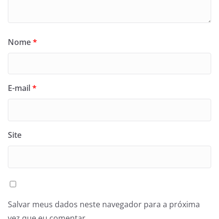
Nome
*
E-mail
*
Site
Salvar meus dados neste navegador para a próxima
vez que eu comentar.