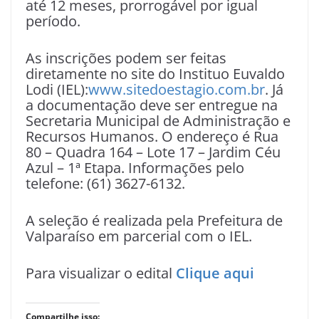
até 12 meses, prorrogável por igual
período.
As inscrições podem ser feitas
diretamente no site do Instituo Euvaldo
Lodi (IEL):
www.sitedoestagio.com.br
. Já
a documentação deve ser entregue na
Secretaria Municipal de Administração e
Recursos Humanos. O endereço é Rua
80 – Quadra 164 – Lote 17 – Jardim Céu
Azul – 1ª Etapa. Informações pelo
telefone: (61) 3627-6132.
A seleção é realizada pela Prefeitura de
Valparaíso em parcerial com o IEL.
Para visualizar o edital
Clique aqui
Compartilhe isso: