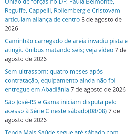
União de forças no DF: Paula Belmonte,
Reguffe, Cappelli, Rollemberg e Cristovam
articulam aliança de centro
8 de agosto de
2026
Caminhão carregado de areia invadiu pista e
atingiu ônibus matando seis; veja vídeo
7 de
agosto de 2026
Sem ultrassom: quatro meses após
contratação, equipamento ainda não foi
entregue em Abadiânia
7 de agosto de 2026
São José-RS e Gama iniciam disputa pelo
acesso à Série C neste sábado(08/08)
7 de
agosto de 2026
Tenda Mais Saúde segue até sábado com