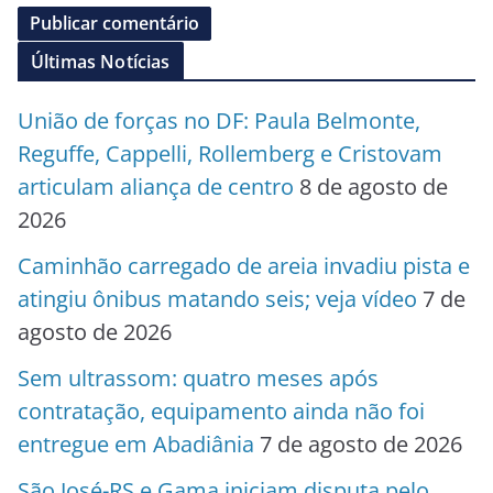
Últimas Notícias
União de forças no DF: Paula Belmonte,
Reguffe, Cappelli, Rollemberg e Cristovam
articulam aliança de centro
8 de agosto de
2026
Caminhão carregado de areia invadiu pista e
atingiu ônibus matando seis; veja vídeo
7 de
agosto de 2026
Sem ultrassom: quatro meses após
contratação, equipamento ainda não foi
entregue em Abadiânia
7 de agosto de 2026
São José-RS e Gama iniciam disputa pelo