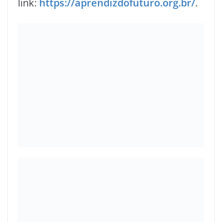
link:
https://aprendizdofuturo.org.br/
.