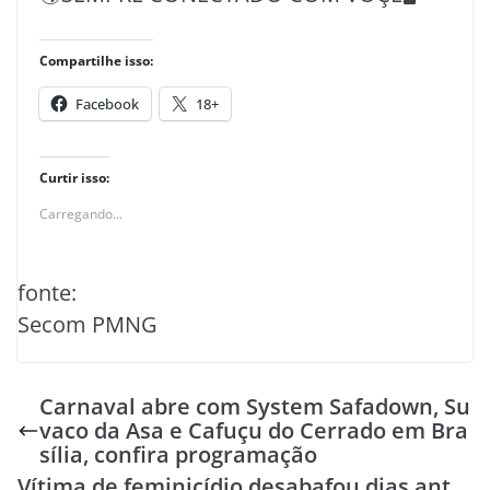
Compartilhe isso:
Facebook
18+
Curtir isso:
Carregando...
fonte:
Secom PMNG
Carnaval abre com System Safadown, Su
vaco da Asa e Cafuçu do Cerrado em Bra
sília, confira programação
Vítima de feminicídio desabafou dias ant