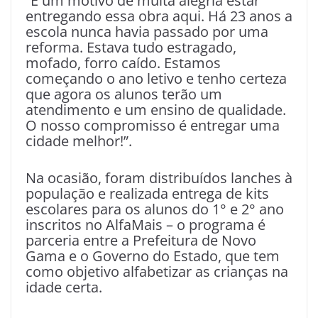
“É um motivo de muita alegria estar
entregando essa obra aqui. Há 23 anos a
escola nunca havia passado por uma
reforma. Estava tudo estragado,
mofado, forro caído. Estamos
começando o ano letivo e tenho certeza
que agora os alunos terão um
atendimento e um ensino de qualidade.
O nosso compromisso é entregar uma
cidade melhor!”.
Na ocasião, foram distribuídos lanches à
população e realizada entrega de kits
escolares para os alunos do 1° e 2° ano
inscritos no AlfaMais – o programa é
parceria entre a Prefeitura de Novo
Gama e o Governo do Estado, que tem
como objetivo alfabetizar as crianças na
idade certa.