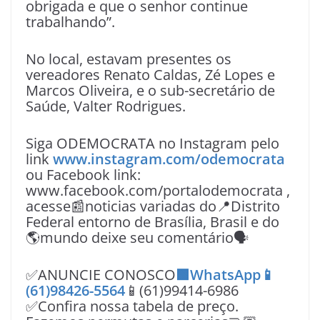
obrigada e que o senhor continue
trabalhando”.
No local, estavam presentes os
vereadores Renato Caldas, Zé Lopes e
Marcos Oliveira, e o sub-secretário de
Saúde, Valter Rodrigues.
Siga ODEMOCRATA no Instagram pelo
link
www.instagram.com/odemocrata
ou Facebook link:
www.facebook.com/portalodemocrata ,
acesse📰noticias variadas do📍Distrito
Federal entorno de Brasília, Brasil e do
🌎mundo deixe seu comentário🗣
✅ANUNCIE CONOSCO
🟩WhatsApp📱
(61)98426-5564
📱(61)99414-6986
✅Confira nossa tabela de preço.