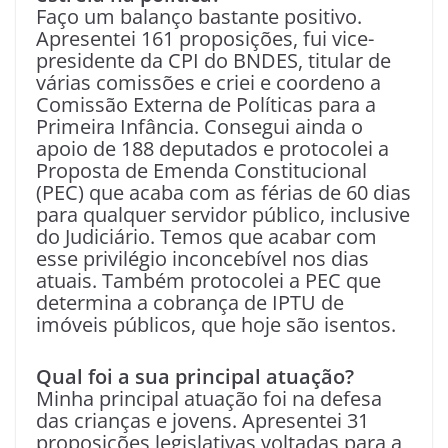
Faço um balanço bastante positivo.
Apresentei 161 proposições, fui vice-
presidente da CPI do BNDES, titular de
várias comissões e criei e coordeno a
Comissão Externa de Políticas para a
Primeira Infância. Consegui ainda o
apoio de 188 deputados e protocolei a
Proposta de Emenda Constitucional
(PEC) que acaba com as férias de 60 dias
para qualquer servidor público, inclusive
do Judiciário. Temos que acabar com
esse privilégio inconcebível nos dias
atuais. Também protocolei a PEC que
determina a cobrança de IPTU de
imóveis públicos, que hoje são isentos.
Qual foi a sua principal atuação?
Minha principal atuação foi na defesa
das crianças e jovens. Apresentei 31
proposições legislativas voltadas para a