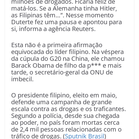
milhões de drogados. Ficaria feliz de
matá-los. Se a Alemanha tinha Hitler,
as Filipinas têm…”. Nesse momento
Duterte fez uma pausa e apontou para
si, informa a agência Reuters.
Esta não é a primeira afirmação
equivocada do líder filipino. Na véspera
da cúpula do G20 na China, ele chamou
Barack Obama de filho da p*** e mais
tarde, o secretário-geral da ONU de
imbecil.
O presidente filipino, eleito em maio,
defende uma campanha de grande
escala contra as drogas e os traficantes.
Segundo a polícia, desde sua chegada
ao poder, no país foram mortas cerca
de 2,4 mil pessoas relacionadas com o
tráfico de drogas. (
Sputnik Brasil
)