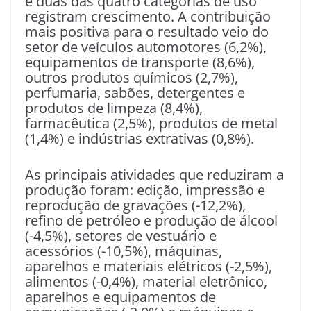
e duas das quatro categorias de uso
registram crescimento. A contribuição
mais positiva para o resultado veio do
setor de veículos automotores (6,2%),
equipamentos de transporte (8,6%),
outros produtos químicos (2,7%),
perfumaria, sabões, detergentes e
produtos de limpeza (8,4%),
farmacêutica (2,5%), produtos de metal
(1,4%) e indústrias extrativas (0,8%).
As principais atividades que reduziram a
produção foram: edição, impressão e
reprodução de gravações (-12,2%),
refino de petróleo e produção de álcool
(-4,5%), setores de vestuário e
acessórios (-10,5%), máquinas,
aparelhos e materiais elétricos (-2,5%),
alimentos (-0,4%), material eletrônico,
aparelhos e equipamentos de