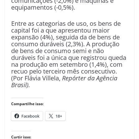
comunicações (-2,0%) e máquinas e
equipamentos (-0,5%).
Entre as categorias de uso, os bens de
capital foi a que apresentou maior
expansão (4%), seguida da de bens de
consumo duráveis (2,3%). A produção
de bens de consumo semi e não
duráveis foi a única que registrou queda
na produção em setembro (1,4%), com
recuo pelo terceiro mês consecutivo.
(Por Flávia Villela,
Repórter da Agência
Brasil).
Compartilhe isso:
Facebook
18+
Curtir isso: