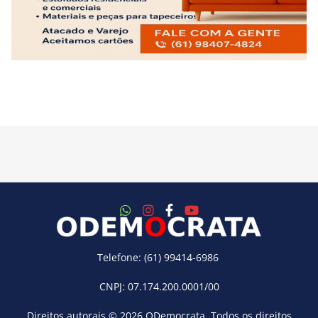
Telefone: (61) 99414-6986
CNPJ: 07.174.200.0001/00
Direitos autorais © 2026
ODemocrata
. Todos os direitos