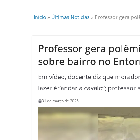
Início
»
Últimas Noticias
»
Professor gera pol
Professor gera polêm
sobre bairro no Entor
Em vídeo, docente diz que moradore
lazer é “andar a cavalo”; professo
31 de março de 2026