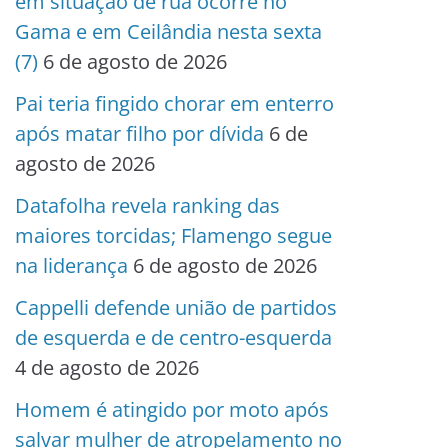
em situação de rua ocorre no
Gama e em Ceilândia nesta sexta
(7)
6 de agosto de 2026
Pai teria fingido chorar em enterro
após matar filho por dívida
6 de
agosto de 2026
Datafolha revela ranking das
maiores torcidas; Flamengo segue
na liderança
6 de agosto de 2026
Cappelli defende união de partidos
de esquerda e de centro-esquerda
4 de agosto de 2026
Homem é atingido por moto após
salvar mulher de atropelamento no