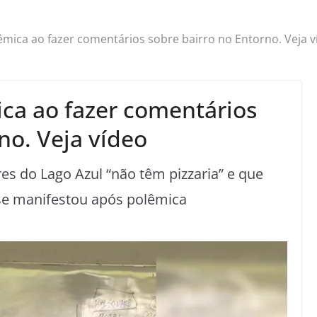
êmica ao fazer comentários sobre bairro no Entorno. Veja v
ica ao fazer comentários
no. Veja vídeo
s do Lago Azul “não têm pizzaria” e que
r se manifestou após polêmica