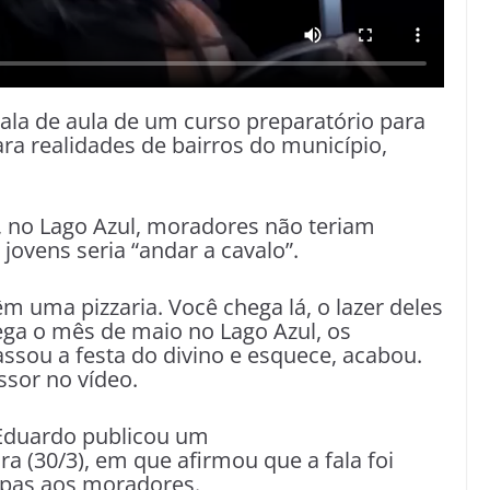
ala de aula de um curso preparatório para
a realidades de bairros do município,
, no Lago Azul, moradores não teriam
 jovens seria “andar a cavalo”.
m uma pizzaria. Você chega lá, o lazer deles
ega o mês de maio no Lago Azul, os
ssou a festa do divino e esquece, acabou.
fessor no vídeo.
 Eduardo publicou um
 (30/3), em que afirmou que a fala foi
ulpas aos moradores.