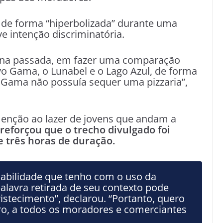
o de forma “hiperbolizada” durante uma
e intenção discriminatória.
na passada, em fazer uma comparação
vo Gama, o Lunabel e o Lago Azul, de forma
o Gama não possuía sequer uma pizzaria”,
enção ao lazer de jovens que andam a
reforçou que o trecho divulgado foi
 três horas de duração.
sabilidade que tenho com o uso da
lavra retirada de seu contexto pode
ristecimento”, declarou. “Portanto, quero
aro, a todos os moradores e comerciantes