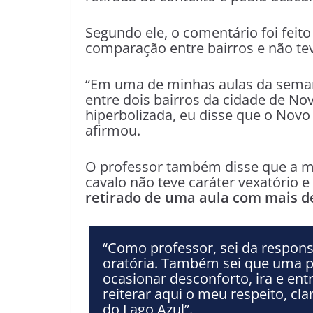
Segundo ele, o comentário foi feit
comparação entre bairros e não tev
“Em uma de minhas aulas da sema
entre dois bairros da cidade de No
hiperbolizada, eu disse que o Nov
afirmou.
O professor também disse que a m
cavalo não teve caráter vexatório e
retirado de uma aula com mais de
“Como professor, sei da respon
oratória. Também sei que uma pa
ocasionar desconforto, ira e ent
reiterar aqui o meu respeito, cl
do Lago Azul”.