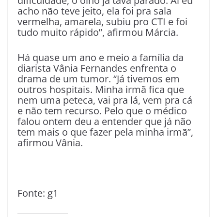
dificuldade, o olho já tava parado. Aí eu
acho não teve jeito, ela foi pra sala
vermelha, amarela, subiu pro CTI e foi
tudo muito rápido”, afirmou Márcia.
Há quase um ano e meio a família da
diarista Vânia Fernandes enfrenta o
drama de um tumor. “Já tivemos em
outros hospitais. Minha irmã fica que
nem uma peteca, vai pra lá, vem pra cá
e não tem recurso. Pelo que o médico
falou ontem deu a entender que já não
tem mais o que fazer pela minha irmã”,
afirmou Vânia.
Fonte: g1