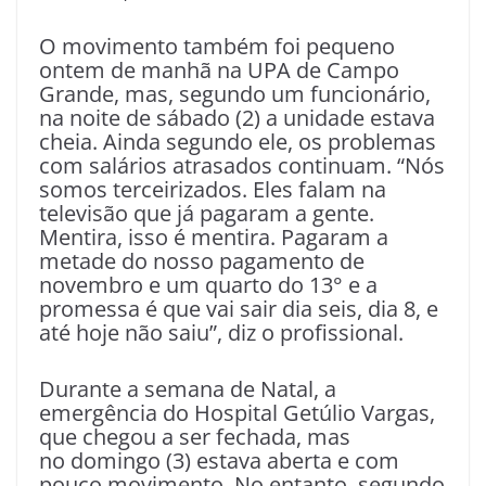
O movimento também foi pequeno
ontem de manhã na UPA de Campo
Grande, mas, segundo um funcionário,
na noite de sábado (2) a unidade estava
cheia. Ainda segundo ele, os problemas
com salários atrasados continuam. “Nós
somos terceirizados. Eles falam na
televisão que já pagaram a gente.
Mentira, isso é mentira. Pagaram a
metade do nosso pagamento de
novembro e um quarto do 13° e a
promessa é que vai sair dia seis, dia 8, e
até hoje não saiu”, diz o profissional.
Durante a semana de Natal, a
emergência do Hospital Getúlio Vargas,
que chegou a ser fechada, mas
no domingo (3) estava aberta e com
pouco movimento. No entanto, segundo