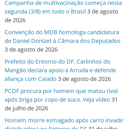
Campanha de multivacinação começa nesta
segunda (3/8) em todo o Brasil
3 de agosto
de 2026
Convenção do MDB homologa candidatura
de Daniel Donizet à Câmara dos Deputados
3 de agosto de 2026
Prefeito do Entorno do DF, Carlinhos do
Mangão declara apoio a Arruda e defende
aliança com Caiado
3 de agosto de 2026
PCDF procura por homem que matou rival
após briga por copo de suco. Veja vídeo
31
de julho de 2026
Homem morre esmagado após carro invadir
distribuidora no Entorno do DF
31 de julho