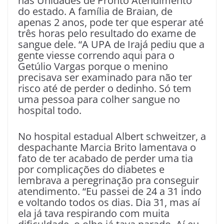
nas Unidades de Pronto Atendimento
do estado. A família de Braian, de
apenas 2 anos, pode ter que esperar até
três horas pelo resultado do exame de
sangue dele. “A UPA de Irajá pediu que a
gente viesse correndo aqui para o
Getúlio Vargas porque o menino
precisava ser examinado para não ter
risco até de perder o dedinho. Só tem
uma pessoa para colher sangue no
hospital todo.
No hospital estadual Albert schweitzer, a
despachante Marcia Brito lamentava o
fato de ter acabado de perder uma tia
por complicações do diabetes e
lembrava a peregrinação pra conseguir
atendimento. “Eu passei de 24 a 31 indo
e voltando todos os dias. Dia 31, mas aí
ela já tava respirando com muita