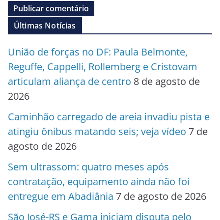
Últimas Notícias
União de forças no DF: Paula Belmonte,
Reguffe, Cappelli, Rollemberg e Cristovam
articulam aliança de centro
8 de agosto de
2026
Caminhão carregado de areia invadiu pista e
atingiu ônibus matando seis; veja vídeo
7 de
agosto de 2026
Sem ultrassom: quatro meses após
contratação, equipamento ainda não foi
entregue em Abadiânia
7 de agosto de 2026
São José-RS e Gama iniciam disputa pelo