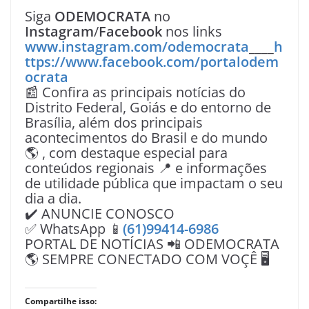
Siga
ODEMOCRATA
no
Instagram
/
Facebook
nos links
www.instagram.com/odemocrata
____
h
ttps://www.facebook.com/portalodem
ocrata
📰 Confira as principais notícias do
Distrito Federal, Goiás e do entorno de
Brasília, além dos principais
acontecimentos do Brasil e do mundo
🌎 , com destaque especial para
conteúdos regionais 📍 e informações
de utilidade pública que impactam o seu
dia a dia.
✔️ ANUNCIE CONOSCO
✅ WhatsApp 📱
(61)99414-6986
PORTAL DE NOTÍCIAS 📲 ODEMOCRATA
🌎 SEMPRE CONECTADO COM VOÇÊ 🖥️
Compartilhe isso: