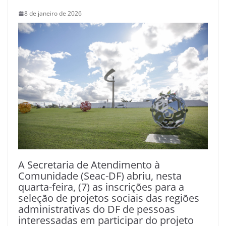
8 de janeiro de 2026
A Secretaria de Atendimento à
Comunidade (Seac-DF) abriu, nesta
quarta-feira, (7) as inscrições para a
seleção de projetos sociais das regiões
administrativas do DF de pessoas
interessadas em participar do projeto