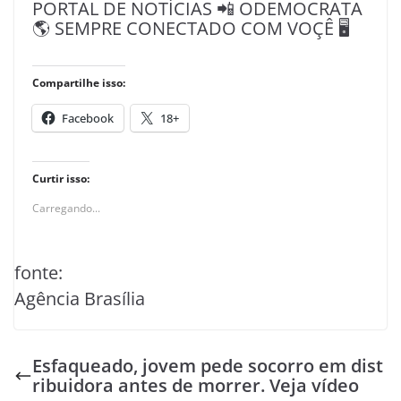
PORTAL DE NOTÍCIAS 📲 ODEMOCRATA
🌎 SEMPRE CONECTADO COM VOÇÊ 🖥️
Compartilhe isso:
Facebook
18+
Curtir isso:
Carregando...
fonte:
Agência Brasília
Esfaqueado, jovem pede socorro em dist
ribuidora antes de morrer. Veja vídeo