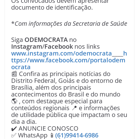
Os convocados devem apresentar
documento de identificação.
*
Com informações da Secretaria de Saúde
Siga
ODEMOCRATA
no
Instagram
/
Facebook
nos links
www.instagram.com/odemocrata
____
h
ttps://www.facebook.com/portalodem
ocrata
📰 Confira as principais notícias do
Distrito Federal, Goiás e do entorno de
Brasília, além dos principais
acontecimentos do Brasil e do mundo
🌎 , com destaque especial para
conteúdos regionais 📍 e informações
de utilidade pública que impactam o seu
dia a dia.
✔️ ANUNCIE CONOSCO
✅ WhatsApp 📱
(61)99414-6986