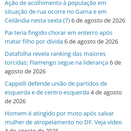
Ação de acolhimento à população em
situação de rua ocorre no Gama e em
Ceilândia nesta sexta (7)
6 de agosto de 2026
Pai teria fingido chorar em enterro após
matar filho por dívida
6 de agosto de 2026
Datafolha revela ranking das maiores
torcidas; Flamengo segue na liderança
6 de
agosto de 2026
Cappelli defende união de partidos de
esquerda e de centro-esquerda
4 de agosto
de 2026
Homem é atingido por moto após salvar
mulher de atropelamento no DF. Veja vídeo
4 de agosto de 2026