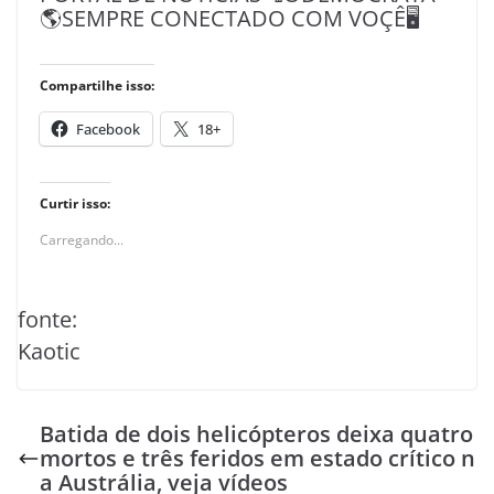
🌎SEMPRE CONECTADO COM VOÇÊ🖥️
Compartilhe isso:
Facebook
18+
Curtir isso:
Carregando...
fonte:
Kaotic
Batida de dois helicópteros deixa quatro
mortos e três feridos em estado crítico n
a Austrália, veja vídeos