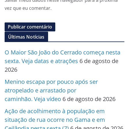
Salvar meus dados neste navegador para a próxima
vez que eu comentar.
Últimas Notícias
O Maior São João do Cerrado começa nesta
sexta. Veja datas e atrações
6 de agosto de
2026
Menino escapa por pouco após ser
atropelado e arrastado por
caminhão. Veja vídeo
6 de agosto de 2026
Ação de acolhimento à população em
situação de rua ocorre no Gama e em
Ceilândia nesta sexta (7)
6 de agosto de 2026