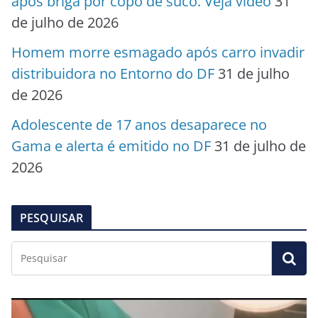
após briga por copo de suco. Veja vídeo
31
de julho de 2026
Homem morre esmagado após carro invadir
distribuidora no Entorno do DF
31 de julho
de 2026
Adolescente de 17 anos desaparece no
Gama e alerta é emitido no DF
31 de julho de
2026
PESQUISAR