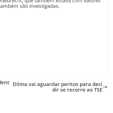
Odebrecht, que também estava com valores
também são investigadas.
dent
Dilma vai aguardar peritos para deci
dir se recorre ao TSE