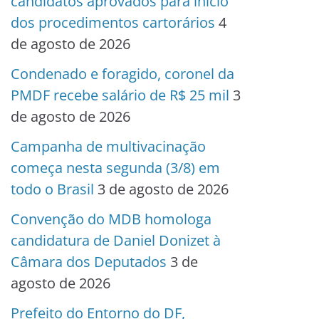
candidatos aprovados para início
dos procedimentos cartorários
4
de agosto de 2026
Condenado e foragido, coronel da
PMDF recebe salário de R$ 25 mil
3
de agosto de 2026
Campanha de multivacinação
começa nesta segunda (3/8) em
todo o Brasil
3 de agosto de 2026
Convenção do MDB homologa
candidatura de Daniel Donizet à
Câmara dos Deputados
3 de
agosto de 2026
Prefeito do Entorno do DF,