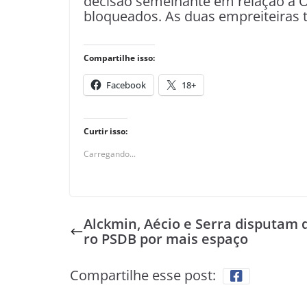
decisão semelhante em relação à 
bloqueados. As duas empreiteiras 
Compartilhe isso:
Facebook
18+
Curtir isso:
Carregando...
Alckmin, Aécio e Serra disputam 
ro PSDB por mais espaço
Compartilhe esse post: