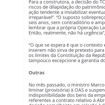
Para a construtora, a decisão do T
riscos de dilapidação do patrimôni
ação tendente a inviabilizar eventu
irreparável”. “O suposto sobrepre
seis anos, sem contraditório e am
lembrar que a própria Operação Lav
Então, realmente, não há urgência”,
“O que se espera é que o contexto
inserem não sirva de pretexto para
os limites da Constituição da Repúb
tampouco excepcione a garantia do 
Outras
No mês passado, o ministro Marco
liminar (provisória) à OAS e susp
indisponibilidade dos bens da empre
referentes a contrato relativo à Ab