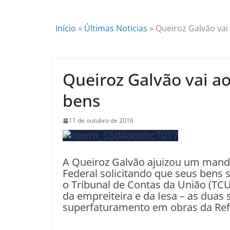
Início
»
Últimas Noticias
»
Queiroz Galvão vai
Queiroz Galvão vai a
bens
11 de outubro de 2016
A Queiroz Galvão ajuizou um mand
Federal solicitando que seus bens
o Tribunal de Contas da União (TC
da empreiteira e da Iesa – as duas
superfaturamento em obras da Ref