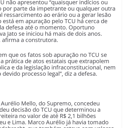
CU não apresentou “quaisquer indícios ou
o por parte da impetrante ou qualquer outra
al ressarcimento ao erário ou a gerar lesão
ço está em apuração pelo TCU há cerca de
pla defesa até o momento. Oportuno
a Jato se iniciou há mais de dois anos.
 afirma a construtora.
 em que os fatos sob apuração no TCU se
 a prática de atos estatais que extrapolem
lica e da legislação infraconstitucional, nem
devido processo legal”, diz a defesa.
 Aurélio Mello, do Supremo, concedeu
endeu decisão do TCU que determinou a
iteira no valor de até R$ 2,1 bilhões
reu e Lima. Marco Aurélio já havia tomado