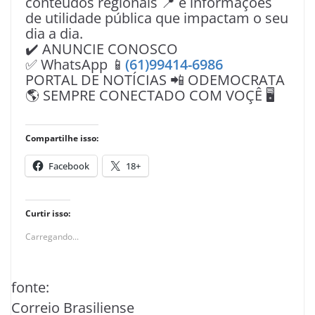
conteúdos regionais 📍 e informações
de utilidade pública que impactam o seu
dia a dia.
✔️ ANUNCIE CONOSCO
✅ WhatsApp 📱
(61)99414-6986
PORTAL DE NOTÍCIAS 📲 ODEMOCRATA
🌎 SEMPRE CONECTADO COM VOÇÊ 🖥️
Compartilhe isso:
Facebook
18+
Curtir isso:
Carregando...
fonte:
Correio Brasiliense