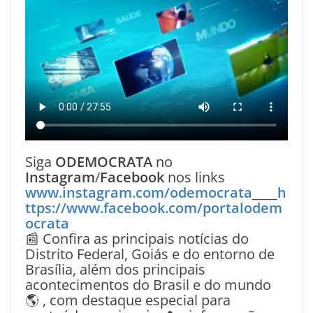
Siga
ODEMOCRATA
no
Instagram
/
Facebook
nos links
www.instagram.com/odemocrata
____
h
ttps://www.facebook.com/portalodem
ocrata
📰 Confira as principais notícias do
Distrito Federal, Goiás e do entorno de
Brasília, além dos principais
acontecimentos do Brasil e do mundo
🌎 , com destaque especial para