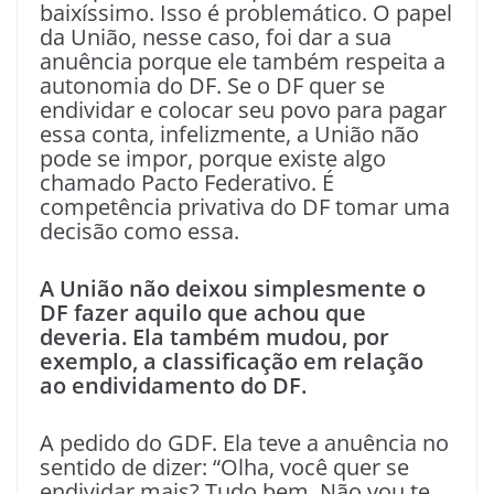
baixíssimo. Isso é problemático. O papel
da União, nesse caso, foi dar a sua
anuência porque ele também respeita a
autonomia do DF. Se o DF quer se
endividar e colocar seu povo para pagar
essa conta, infelizmente, a União não
pode se impor, porque existe algo
chamado Pacto Federativo. É
competência privativa do DF tomar uma
decisão como essa.
A União não deixou simplesmente o
DF fazer aquilo que achou que
deveria. Ela também mudou, por
exemplo, a classificação em relação
ao endividamento do DF.
A pedido do GDF. Ela teve a anuência no
sentido de dizer: “Olha, você quer se
endividar mais? Tudo bem. Não vou te