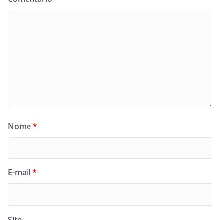
Nome
*
E-mail
*
Site