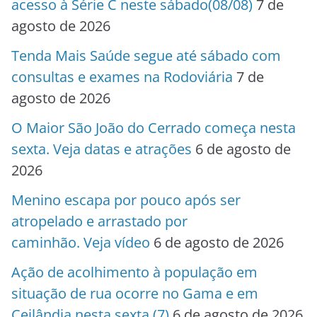
acesso à Série C neste sábado(08/08)
7 de
agosto de 2026
Tenda Mais Saúde segue até sábado com
consultas e exames na Rodoviária
7 de
agosto de 2026
O Maior São João do Cerrado começa nesta
sexta. Veja datas e atrações
6 de agosto de
2026
Menino escapa por pouco após ser
atropelado e arrastado por
caminhão. Veja vídeo
6 de agosto de 2026
Ação de acolhimento à população em
situação de rua ocorre no Gama e em
Ceilândia nesta sexta (7)
6 de agosto de 2026