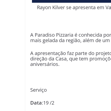
Rayon Kilver se apresenta em Val
A Paradiso Pizzaria é conhecida po
mais gelada da região, além de um 
A apresentação faz parte do projeto
direção da Casa, que tem promoçõe
aniversários.
Serviço
Data
:19 /2