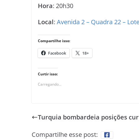
Hora
: 20h30
Local
:
Avenida 2 – Quadra 22 – Lot
Compartilhe isso:
Facebook
18+
Curtir isso:
Carregando...
Turquia bombardeia posições cu
Compartilhe esse post: