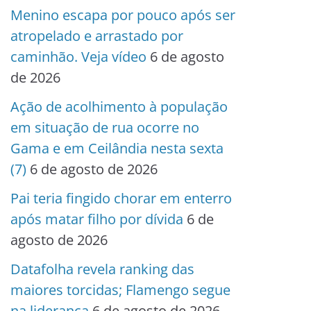
Menino escapa por pouco após ser
atropelado e arrastado por
caminhão. Veja vídeo
6 de agosto
de 2026
Ação de acolhimento à população
em situação de rua ocorre no
Gama e em Ceilândia nesta sexta
(7)
6 de agosto de 2026
Pai teria fingido chorar em enterro
após matar filho por dívida
6 de
agosto de 2026
Datafolha revela ranking das
maiores torcidas; Flamengo segue
na liderança
6 de agosto de 2026