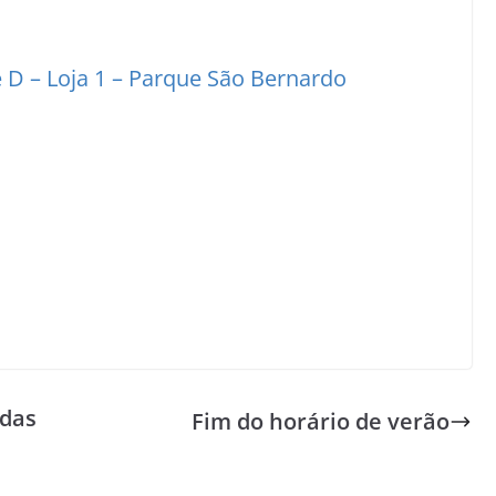
e D – Loja 1 – Parque São Bernardo
rdas
Fim do horário de verão