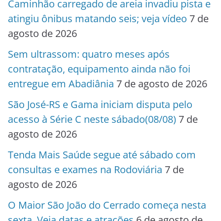
Caminhão carregado de areia invadiu pista e
atingiu ônibus matando seis; veja vídeo
7 de
agosto de 2026
Sem ultrassom: quatro meses após
contratação, equipamento ainda não foi
entregue em Abadiânia
7 de agosto de 2026
São José-RS e Gama iniciam disputa pelo
acesso à Série C neste sábado(08/08)
7 de
agosto de 2026
Tenda Mais Saúde segue até sábado com
consultas e exames na Rodoviária
7 de
agosto de 2026
O Maior São João do Cerrado começa nesta
sexta. Veja datas e atrações
6 de agosto de