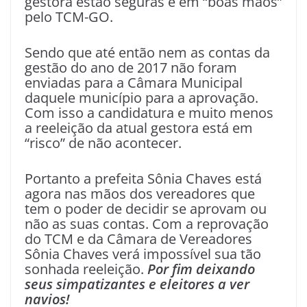
gestora estão seguras e em “boas mãos”
pelo TCM-GO.
Sendo que até então nem as contas da
gestão do ano de 2017 não foram
enviadas para a Câmara Municipal
daquele município para a aprovação.
Com isso a candidatura e muito menos
a reeleição da atual gestora está em
“risco” de não acontecer.
Portanto a prefeita Sônia Chaves está
agora nas mãos dos vereadores que
tem o poder de decidir se aprovam ou
não as suas contas. Com a reprovação
do TCM e da Câmara de Vereadores
Sônia Chaves verá impossível sua tão
sonhada reeleição.
Por fim deixando
seus simpatizantes e eleitores a ver
navios!