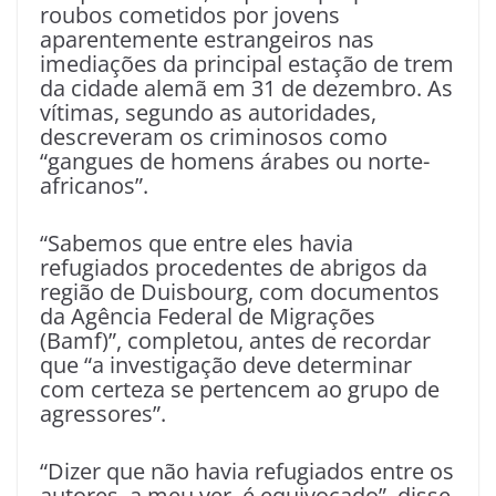
roubos cometidos por jovens
aparentemente estrangeiros nas
imediações da principal estação de trem
da cidade alemã em 31 de dezembro. As
vítimas, segundo as autoridades,
descreveram os criminosos como
“gangues de homens árabes ou norte-
africanos”.
“Sabemos que entre eles havia
refugiados procedentes de abrigos da
região de Duisbourg, com documentos
da Agência Federal de Migrações
(Bamf)”, completou, antes de recordar
que “a investigação deve determinar
com certeza se pertencem ao grupo de
agressores”.
“Dizer que não havia refugiados entre os
autores, a meu ver, é equivocado”, disse