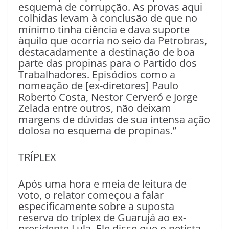
esquema de corrupção. As provas aqui
colhidas levam à conclusão de que no
mínimo tinha ciência e dava suporte
àquilo que ocorria no seio da Petrobras,
destacadamente a destinação de boa
parte das propinas para o Partido dos
Trabalhadores. Episódios como a
nomeação de [ex-diretores] Paulo
Roberto Costa, Nestor Cerveró e Jorge
Zelada entre outros, não deixam
margens de dúvidas de sua intensa ação
dolosa no esquema de propinas.”
TRÍPLEX
Após uma hora e meia de leitura de
voto, o relator começou a falar
especificamente sobre a suposta
reserva do tríplex de Guarujá ao ex-
presidente Lula. Ele disse que o petista