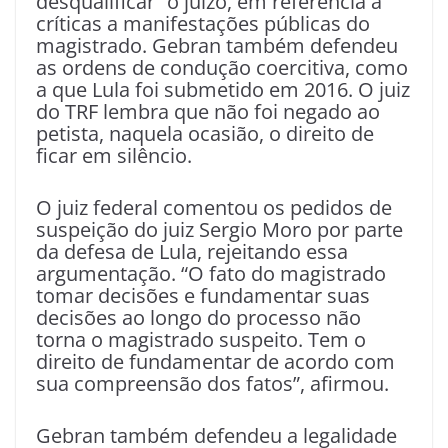
desqualificar” o juízo, em referência a
críticas a manifestações públicas do
magistrado. Gebran também defendeu
as ordens de condução coercitiva, como
a que Lula foi submetido em 2016. O juiz
do TRF lembra que não foi negado ao
petista, naquela ocasião, o direito de
ficar em silêncio.
O juiz federal comentou os pedidos de
suspeição do juiz Sergio Moro por parte
da defesa de Lula, rejeitando essa
argumentação. “O fato do magistrado
tomar decisões e fundamentar suas
decisões ao longo do processo não
torna o magistrado suspeito. Tem o
direito de fundamentar de acordo com
sua compreensão dos fatos”, afirmou.
Gebran também defendeu a legalidade