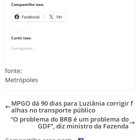
Compartilhe isso:
Facebook
18+
Curtir isso:
Carregando...
fonte:
Metrópoles
MPGO dá 90 dias para Luziânia corrigir f
alhas no transporte público
“O problema do BRB é um problema do
GDF”, diz ministro da Fazenda