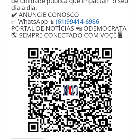
de utilidade pública que impactam o seu
dia a dia.
✔️ ANUNCIE CONOSCO
✅ WhatsApp 📱
(61)99414-6986
PORTAL DE NOTÍCIAS 📲 ODEMOCRATA
🌎 SEMPRE CONECTADO COM VOÇÊ 🖥️