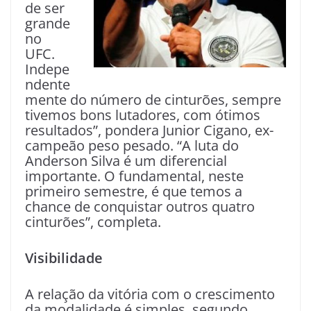
de ser
grande
no
UFC.
Indepe
ndente
mente do número de cinturões, sempre
tivemos bons lutadores, com ótimos
resultados”, pondera Junior Cigano, ex-
campeão peso pesado. “A luta do
Anderson Silva é um diferencial
importante. O fundamental, neste
primeiro semestre, é que temos a
chance de conquistar outros quatro
cinturões”, completa.
Visibilidade
A relação da vitória com o crescimento
da modalidade é simples, segundo