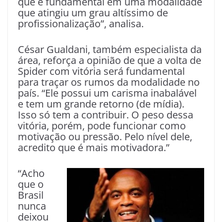
que é fundamental em uma modalidade
que atingiu um grau altíssimo de
profissionalização”, analisa.
César Gualdani, também especialista da
área, reforça a opinião de que a volta de
Spider com vitória será fundamental
para traçar os rumos da modalidade no
país. “Ele possui um carisma inabalável
e tem um grande retorno (de mídia).
Isso só tem a contribuir. O peso dessa
vitória, porém, pode funcionar como
motivação ou pressão. Pelo nível dele,
acredito que é mais motivadora.”
“Acho
que o
Brasil
nunca
deixou