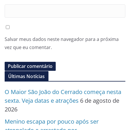
Salvar meus dados neste navegador para a próxima
vez que eu comentar.
Últimas Notícias
O Maior São João do Cerrado começa nesta
sexta. Veja datas e atrações
6 de agosto de
2026
Menino escapa por pouco após ser