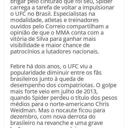
brigar pelo cinturão que foi seu, Spider
carrega a tarefa de voltar a impulsionar
o UFC no Brasil. Especialistas na
modalidade, atletas e treinadores
ouvidos pelo Correio compartilham a
opinião de que o MMA conta com a
vitória de Silva para ganhar mais
visibilidade e maior chance de
patrocínios a lutadores nacionais.
Febre há dois anos, o UFC viu a
popularidade diminuir entre os fãs
brasileiros junto à queda de
desempenho dos compatriotas. O golpe
mais forte veio em julho de 2013,
quando Spider perdeu o título dos pesos
médios para o norte-americano Chris
Weidman. Mas o nocaute ficou para
dezembro, com nova derrota do
brasileiro na revanche e uma grave