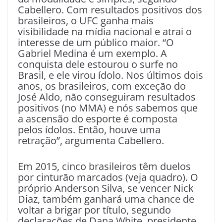
Cabellero. Com resultados positivos dos
brasileiros, o UFC ganha mais
visibilidade na mídia nacional e atrai o
interesse de um público maior. “O
Gabriel Medina é um exemplo. A
conquista dele estourou o surfe no
Brasil, e ele virou ídolo. Nos últimos dois
anos, os brasileiros, com exceção do
José Aldo, não conseguiram resultados
positivos (no MMA) e nós sabemos que
a ascensão do esporte é composta
pelos ídolos. Então, houve uma
retração”, argumenta Cabellero.
Em 2015, cinco brasileiros têm duelos
por cinturão marcados (veja quadro). O
próprio Anderson Silva, se vencer Nick
Diaz, também ganhará uma chance de
voltar a brigar por título, segundo
declarações de Dana White, presidente