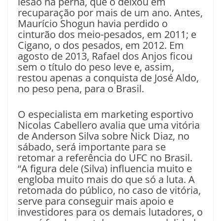
lesão na perna, que o deixou em
recuparação por mais de um ano. Antes,
Maurício Shogun havia perdido o
cinturão dos meio-pesados, em 2011; e
Cigano, o dos pesados, em 2012. Em
agosto de 2013, Rafael dos Anjos ficou
sem o título do peso leve e, assim,
restou apenas a conquista de José Aldo,
no peso pena, para o Brasil.
O especialista em marketing esportivo
Nicolas Cabellero avalia que uma vitória
de Anderson Silva sobre Nick Diaz, no
sábado, será importante para se
retomar a referência do UFC no Brasil.
“A figura dele (Silva) influencia muito e
engloba muito mais do que só a luta. A
retomada do público, no caso de vitória,
serve para conseguir mais apoio e
investidores para os demais lutadores, o