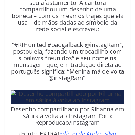
seu afastamento. A cantora
compartilhou um desenho de uma
boneca – com os mesmos trajes que ela
usa – de mãos dadas ao símbolo da
rede social e escreveu:
“#RIHunited #badgalback @instagRam”,
postou ela, fazendo um trocadilho com
a palavra “reunidos” e seu nome na
mensagem que, em tradução direta ao
português significa: “Menina má de volta
@instagRam”.
Desenho compartilhado por Rihanna em
sátira à volta ao Instagram Foto:
Reprodução/Instagram
(Fonte: EXTRA)
edição de André Silva