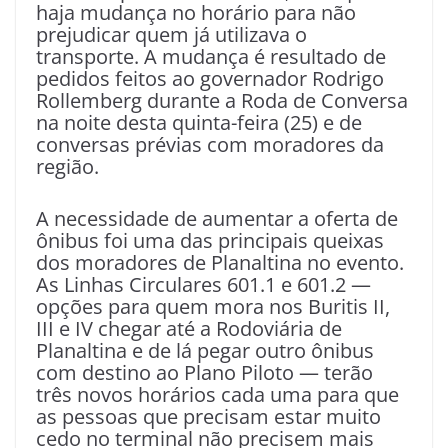
haja mudança no horário para não
prejudicar quem já utilizava o
transporte. A mudança é resultado de
pedidos feitos ao governador Rodrigo
Rollemberg durante a Roda de Conversa
na noite desta quinta-feira (25) e de
conversas prévias com moradores da
região.
A necessidade de aumentar a oferta de
ônibus foi uma das principais queixas
dos moradores de Planaltina no evento.
As Linhas Circulares 601.1 e 601.2 —
opções para quem mora nos Buritis II,
III e IV chegar até a Rodoviária de
Planaltina e de lá pegar outro ônibus
com destino ao Plano Piloto — terão
três novos horários cada uma para que
as pessoas que precisam estar muito
cedo no terminal não precisem mais