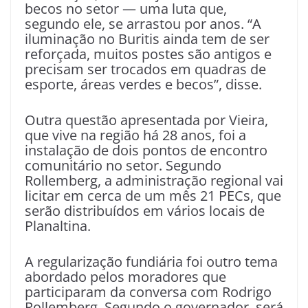
becos no setor — uma luta que,
segundo ele, se arrastou por anos. “A
iluminação no Buritis ainda tem de ser
reforçada, muitos postes são antigos e
precisam ser trocados em quadras de
esporte, áreas verdes e becos”, disse.
Outra questão apresentada por Vieira,
que vive na região há 28 anos, foi a
instalação de dois pontos de encontro
comunitário no setor. Segundo
Rollemberg, a administração regional vai
licitar em cerca de um mês 21 PECs, que
serão distribuídos em vários locais de
Planaltina.
A regularização fundiária foi outro tema
abordado pelos moradores que
participaram da conversa com Rodrigo
Rollemberg. Segundo o governador, será