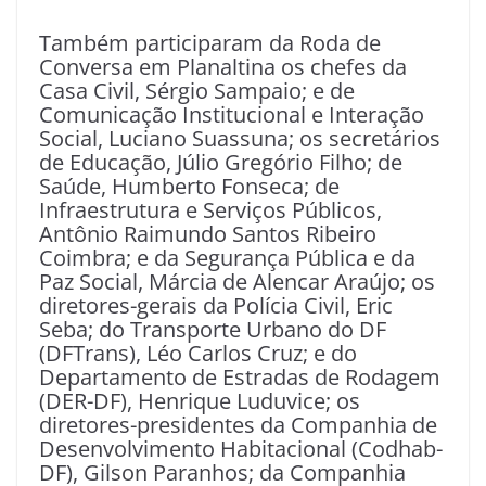
Também participaram da Roda de
Conversa em Planaltina os chefes da
Casa Civil, Sérgio Sampaio; e de
Comunicação Institucional e Interação
Social, Luciano Suassuna; os secretários
de Educação, Júlio Gregório Filho; de
Saúde, Humberto Fonseca; de
Infraestrutura e Serviços Públicos,
Antônio Raimundo Santos Ribeiro
Coimbra; e da Segurança Pública e da
Paz Social, Márcia de Alencar Araújo; os
diretores-gerais da Polícia Civil, Eric
Seba; do Transporte Urbano do DF
(DFTrans), Léo Carlos Cruz; e do
Departamento de Estradas de Rodagem
(DER-DF), Henrique Luduvice; os
diretores-presidentes da Companhia de
Desenvolvimento Habitacional (Codhab-
DF), Gilson Paranhos; da Companhia