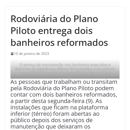
Rodoviária do Plano
Piloto entrega dois
banheiros reformados
10 de janeiro de 2023
O serviço de manutenção nos banheiros masculino e
feminino da plataforma inferior foi completo, com pintura
e substituição de pias, vasos sanitários, piso e portas
As pessoas que trabalham ou transitam
pela Rodoviária do Plano Piloto podem
contar com dois banheiros reformados,
a partir desta segunda-feira (9). As
instalações que ficam na plataforma
inferior (térreo) foram abertas ao
público depois dos serviços de
manutenção que deixaram os