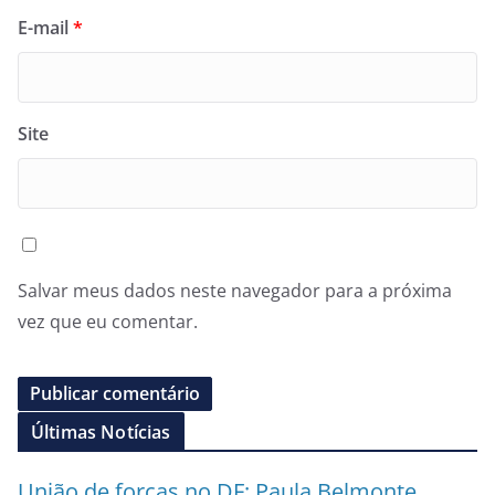
E-mail
*
Site
Salvar meus dados neste navegador para a próxima
vez que eu comentar.
Últimas Notícias
União de forças no DF: Paula Belmonte,