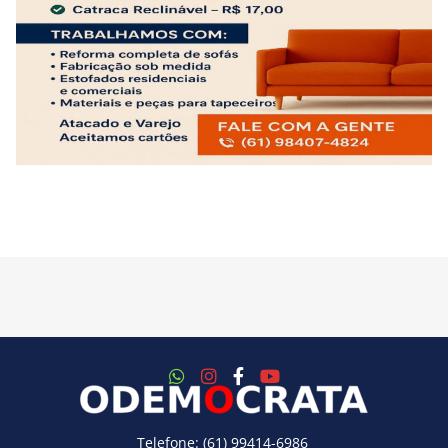
Telefone: (61) 99414-6986