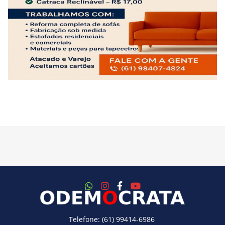
Telefone: (61) 99414-6986