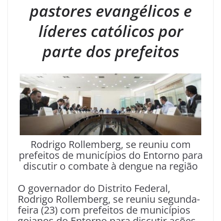
pastores evangélicos e
líderes católicos por
parte dos prefeitos
Rodrigo Rollemberg, se reuniu com
prefeitos de municípios do Entorno para
discutir o combate à dengue na região
O governador do Distrito Federal,
Rodrigo Rollemberg, se reuniu segunda-
feira (23) com prefeitos de municípios
goianos do Entorno para discutir ações