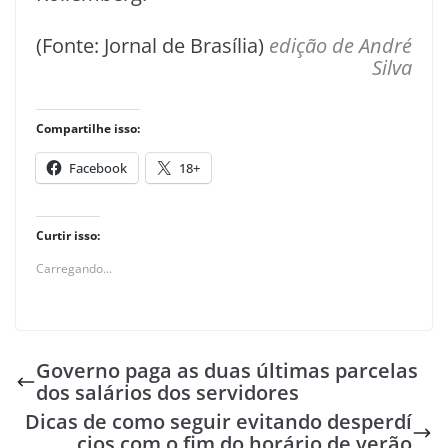
(Fonte: Jornal de Brasília)
edição de André
Silva
Compartilhe isso:
Facebook
18+
Curtir isso:
Carregando...
Governo paga as duas últimas parcelas
dos salários dos servidores
Dicas de como seguir evitando desperdí
cios com o fim do horário de verão