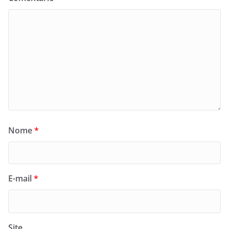
Nome
*
E-mail
*
Site