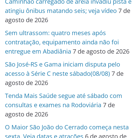
Caminhão carregado de areia invadiu pista e
atingiu ônibus matando seis; veja vídeo
7 de
agosto de 2026
Sem ultrassom: quatro meses após
contratação, equipamento ainda não foi
entregue em Abadiânia
7 de agosto de 2026
São José-RS e Gama iniciam disputa pelo
acesso à Série C neste sábado(08/08)
7 de
agosto de 2026
Tenda Mais Saúde segue até sábado com
consultas e exames na Rodoviária
7 de
agosto de 2026
O Maior São João do Cerrado começa nesta
sexta. Veja datas e atrações
6 de agosto de