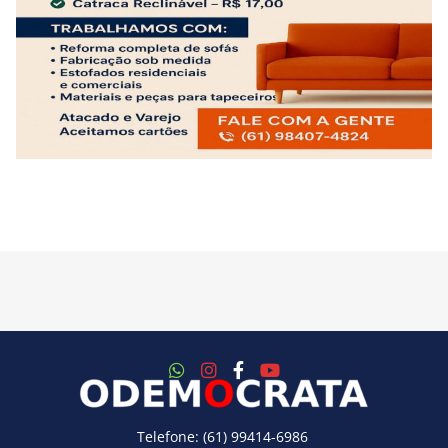
Telefone: (61) 99414-6986