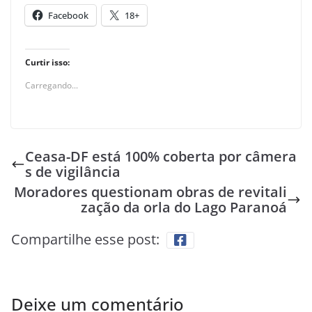
Facebook
18+
Curtir isso:
Carregando...
Ceasa-DF está 100% coberta por câmera
s de vigilância
Moradores questionam obras de revitali
zação da orla do Lago Paranoá
Compartilhe esse post:
Deixe um comentário