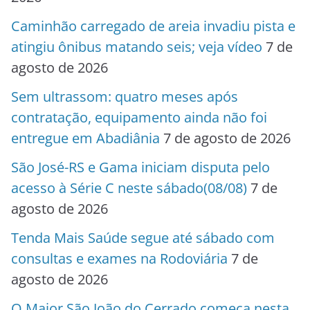
Caminhão carregado de areia invadiu pista e
atingiu ônibus matando seis; veja vídeo
7 de
agosto de 2026
Sem ultrassom: quatro meses após
contratação, equipamento ainda não foi
entregue em Abadiânia
7 de agosto de 2026
São José-RS e Gama iniciam disputa pelo
acesso à Série C neste sábado(08/08)
7 de
agosto de 2026
Tenda Mais Saúde segue até sábado com
consultas e exames na Rodoviária
7 de
agosto de 2026
O Maior São João do Cerrado começa nesta