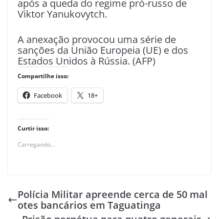
após a queda do regime pró-russo de
Viktor Yanukovytch.
A anexação provocou uma série de
sanções da União Europeia (UE) e dos
Estados Unidos à Rússia. (AFP)
Compartilhe isso:
Facebook
18+
Curtir isso:
Carregando...
Polícia Militar apreende cerca de 50 mal
otes bancários em Taguatinga