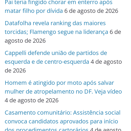
Pai teria fingido chorar em enterro após
matar filho por dívida
6 de agosto de 2026
Datafolha revela ranking das maiores
torcidas; Flamengo segue na liderança
6 de
agosto de 2026
Cappelli defende união de partidos de
esquerda e de centro-esquerda
4 de agosto
de 2026
Homem é atingido por moto após salvar
mulher de atropelamento no DF. Veja vídeo
4 de agosto de 2026
Casamento comunitário: Assistência social
convoca candidatos aprovados para início
dos procedimentos cartorários
4 de agosto