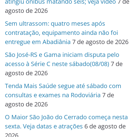
atingiu ônibus matando seis; veja vídeo
7 de
agosto de 2026
Sem ultrassom: quatro meses após
contratação, equipamento ainda não foi
entregue em Abadiânia
7 de agosto de 2026
São José-RS e Gama iniciam disputa pelo
acesso à Série C neste sábado(08/08)
7 de
agosto de 2026
Tenda Mais Saúde segue até sábado com
consultas e exames na Rodoviária
7 de
agosto de 2026
O Maior São João do Cerrado começa nesta
sexta. Veja datas e atrações
6 de agosto de
2026