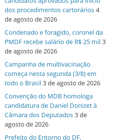
candidatos aprovados para início
dos procedimentos cartorários
4
de agosto de 2026
Condenado e foragido, coronel da
PMDF recebe salário de R$ 25 mil
3
de agosto de 2026
Campanha de multivacinação
começa nesta segunda (3/8) em
todo o Brasil
3 de agosto de 2026
Convenção do MDB homologa
candidatura de Daniel Donizet à
Câmara dos Deputados
3 de
agosto de 2026
Prefeito do Entorno do DF,