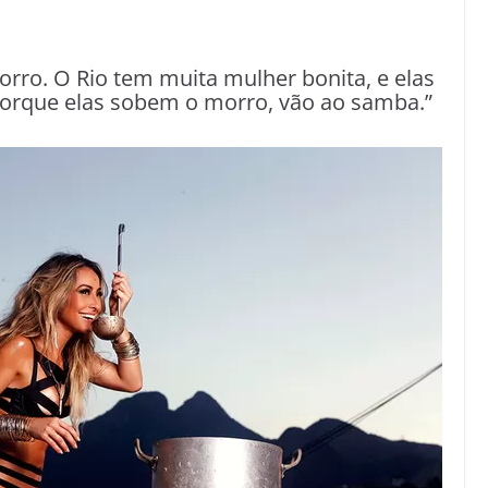
rro. O Rio tem muita mulher bonita, e elas
porque elas sobem o morro, vão ao samba.”