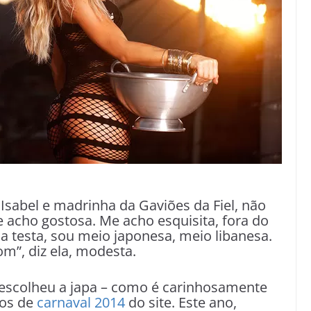
 Isabel e madrinha da Gaviões da Fiel, não
 acho gostosa. Me acho esquisita, fora do
 testa, sou meio japonesa, meio libanesa.
om”, diz ela, modesta.
 escolheu a japa – como é carinhosamente
ios de
carnaval 2014
do site. Este ano,