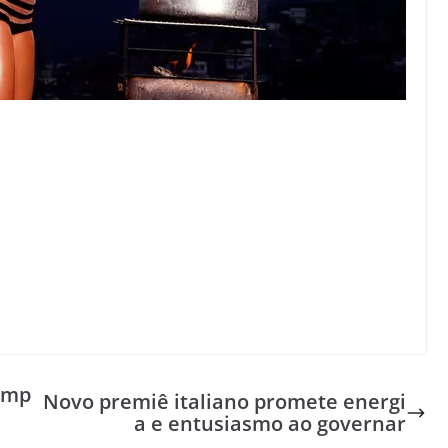
limp
Novo premiê italiano promete energi
a e entusiasmo ao governar