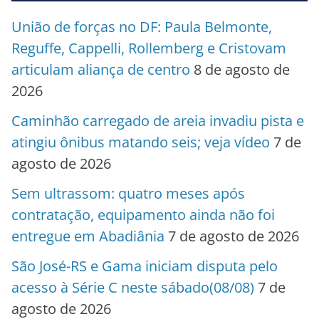
União de forças no DF: Paula Belmonte,
Reguffe, Cappelli, Rollemberg e Cristovam
articulam aliança de centro
8 de agosto de
2026
Caminhão carregado de areia invadiu pista e
atingiu ônibus matando seis; veja vídeo
7 de
agosto de 2026
Sem ultrassom: quatro meses após
contratação, equipamento ainda não foi
entregue em Abadiânia
7 de agosto de 2026
São José-RS e Gama iniciam disputa pelo
acesso à Série C neste sábado(08/08)
7 de
agosto de 2026