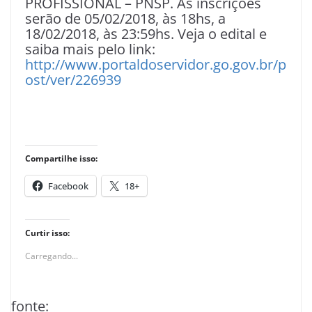
PROFISSIONAL – PNSP. As inscrições
serão de 05/02/2018, às 18hs, a
18/02/2018, às 23:59hs. Veja o edital e
saiba mais pelo link:
http://www.portaldoservidor.go.gov.br/p
ost/ver/226939
Compartilhe isso:
Facebook
18+
Curtir isso:
Carregando...
fonte: