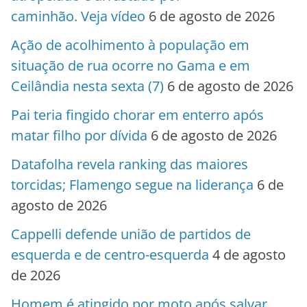
caminhão. Veja vídeo
6 de agosto de 2026
Ação de acolhimento à população em
situação de rua ocorre no Gama e em
Ceilândia nesta sexta (7)
6 de agosto de 2026
Pai teria fingido chorar em enterro após
matar filho por dívida
6 de agosto de 2026
Datafolha revela ranking das maiores
torcidas; Flamengo segue na liderança
6 de
agosto de 2026
Cappelli defende união de partidos de
esquerda e de centro-esquerda
4 de agosto
de 2026
Homem é atingido por moto após salvar