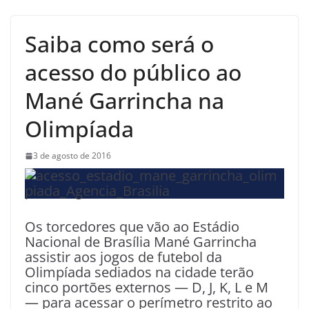
Saiba como será o
acesso do público ao
Mané Garrincha na
Olimpíada
3 de agosto de 2016
Os torcedores que vão ao Estádio
Nacional de Brasília Mané Garrincha
assistir aos jogos de futebol da
Olimpíada sediados na cidade terão
cinco portões externos — D, J, K, L e M
— para acessar o perímetro restrito ao