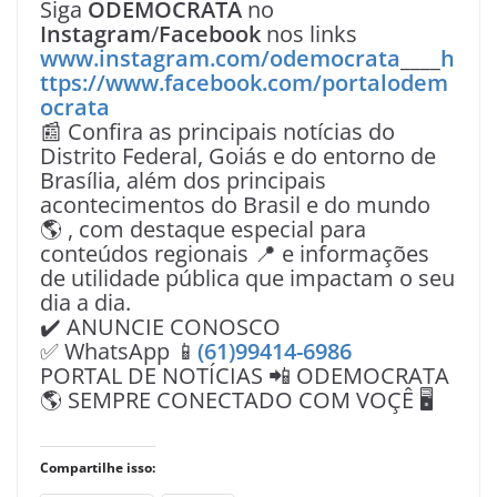
Siga
ODEMOCRATA
no
Instagram
/
Facebook
nos links
www.instagram.com/odemocrata
____
h
ttps://www.facebook.com/portalodem
ocrata
📰 Confira as principais notícias do
Distrito Federal, Goiás e do entorno de
Brasília, além dos principais
acontecimentos do Brasil e do mundo
🌎 , com destaque especial para
conteúdos regionais 📍 e informações
de utilidade pública que impactam o seu
dia a dia.
✔️ ANUNCIE CONOSCO
✅ WhatsApp 📱
(61)99414-6986
PORTAL DE NOTÍCIAS 📲 ODEMOCRATA
🌎 SEMPRE CONECTADO COM VOÇÊ 🖥️
Compartilhe isso: