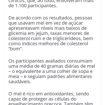
clínicos, que, ao todo, envolveram mais
de 1.100 participantes.
De acordo com os resultados, pessoas
que usavam mel em vez de açúcar
apresentavam níveis mais baixos de
glicemia em jejum, taxas menores de
colesterol ruim e de triglicerídeos, bem
como índices melhores de colesterol
“bom”.
Os participantes avaliados consumiam
uma média de 40 gramas diárias de mel
– o equivalente a uma colher de sopa e
meia – e seguiam padrões alimentares
saudáveis.
O mel é rico em antioxidantes, sendo
capaz de proteger as células do
envelhecimento precoce. Também têm