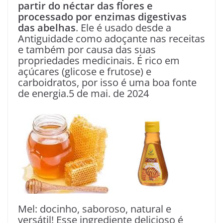
partir do néctar das flores e
processado por enzimas digestivas
das abelhas
. Ele é usado desde a
Antiguidade como adoçante nas receitas
e também por causa das suas
propriedades medicinais. É rico em
açúcares (glicose e frutose) e
carboidratos, por isso é uma boa fonte
de energia.5 de mai. de 2024
Mel: docinho, saboroso, natural e
versátil! Esse ingrediente delicioso é