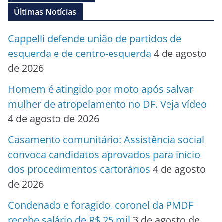
Últimas Notícias
Cappelli defende união de partidos de
esquerda e de centro-esquerda
4 de agosto
de 2026
Homem é atingido por moto após salvar
mulher de atropelamento no DF. Veja vídeo
4 de agosto de 2026
Casamento comunitário: Assistência social
convoca candidatos aprovados para início
dos procedimentos cartorários
4 de agosto
de 2026
Condenado e foragido, coronel da PMDF
recebe salário de R$ 25 mil
3 de agosto de