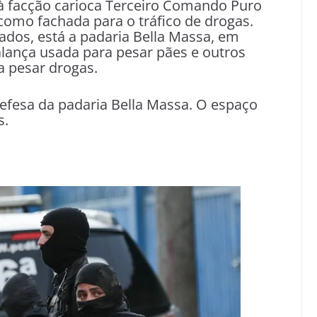
à facção carioca Terceiro Comando Puro
 como fachada para o tráfico de drogas.
cados, está a padaria Bella Massa, em
ança usada para pesar pães e outros
a pesar drogas.
 defesa da padaria Bella Massa. O espaço
s.