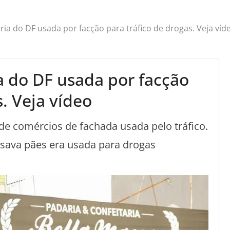
ria do DF usada por facção para tráfico de drogas. Veja víd
a do DF usada por facção
s. Veja vídeo
e comércios de fachada usada pelo tráfico.
sava pães era usada para drogas