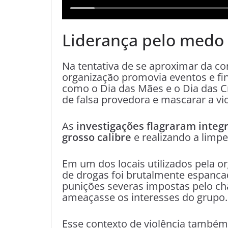
Liderança pelo medo
Na tentativa de se aproximar da com
organização promovia eventos e fi
como o Dia das Mães e o Dia das C
de falsa provedora e mascarar a vi
As
investigações flagraram integ
grosso calibre
e realizando a limp
Em um dos locais utilizados pela o
de drogas foi brutalmente espanc
punições severas impostas pelo ch
ameaçasse os interesses do grupo.
Esse contexto de violência também