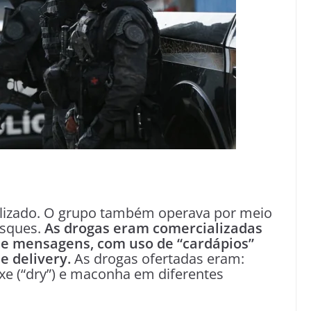
tilizado. O grupo também operava por meio
osques.
As drogas eram comercializadas
s de mensagens, com uso de “cardápios”
 delivery.
As drogas ofertadas eram:
ixe (“dry”) e maconha em diferentes