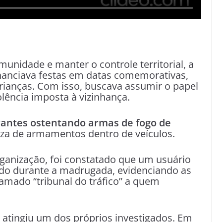
unidade e manter o controle territorial, a
nanciava festas em datas comemorativas,
rianças. Com isso, buscava assumir o papel
olência imposta à vizinhança.
rantes ostentando armas de fogo de
eza de armamentos dentro de veículos.
rganização, foi constatado que um usuário
ado durante a madrugada, evidenciando as
amado “tribunal do tráfico” a quem
 atingiu um dos próprios investigados. Em