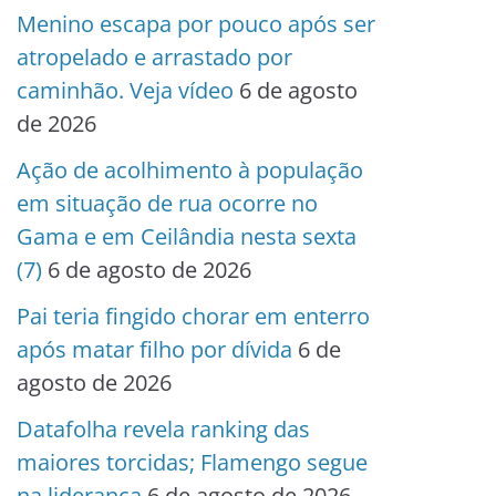
Menino escapa por pouco após ser
atropelado e arrastado por
caminhão. Veja vídeo
6 de agosto
de 2026
Ação de acolhimento à população
em situação de rua ocorre no
Gama e em Ceilândia nesta sexta
(7)
6 de agosto de 2026
Pai teria fingido chorar em enterro
após matar filho por dívida
6 de
agosto de 2026
Datafolha revela ranking das
maiores torcidas; Flamengo segue
na liderança
6 de agosto de 2026