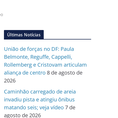
eo
Últimas Notícias
União de forças no DF: Paula
Belmonte, Reguffe, Cappelli,
Rollemberg e Cristovam articulam
aliança de centro
8 de agosto de
2026
Caminhão carregado de areia
invadiu pista e atingiu ônibus
matando seis; veja vídeo
7 de
agosto de 2026