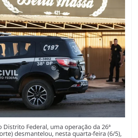
do Distrito Federal, uma operação da 26ª
rte) desmantelou, nesta quarta-feira (6/5),