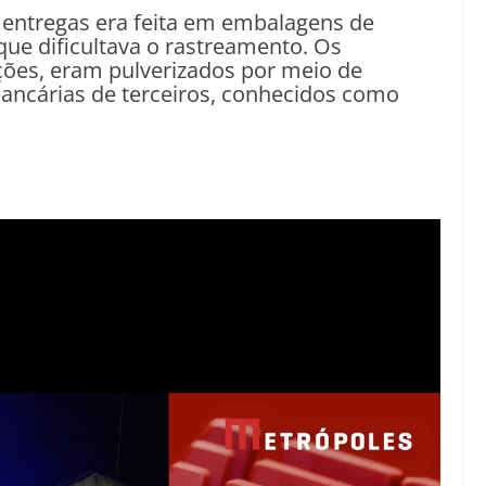
s entregas era feita em embalagens de
que dificultava o rastreamento. Os
ões, eram pulverizados por meio de
 bancárias de terceiros, conhecidos como