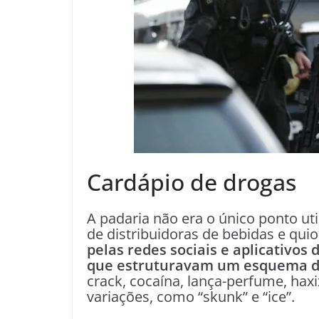
Cardápio de drogas
A padaria não era o único ponto u
de distribuidoras de bebidas e qui
pelas redes sociais e aplicativo
que estruturavam um esquema de
crack, cocaína, lança-perfume, hax
variações, como “skunk” e “ice”.