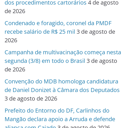
dos procedimentos cartorários
4 de agosto
de 2026
Condenado e foragido, coronel da PMDF
recebe salário de R$ 25 mil
3 de agosto de
2026
Campanha de multivacinação começa nesta
segunda (3/8) em todo o Brasil
3 de agosto
de 2026
Convenção do MDB homologa candidatura
de Daniel Donizet à Câmara dos Deputados
3 de agosto de 2026
Prefeito do Entorno do DF, Carlinhos do
Mangão declara apoio a Arruda e defende
aliança com Caiado
3 de agosto de 2026