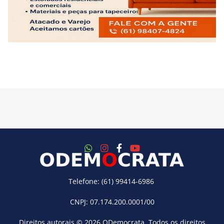
Telefone: (61) 99414-6986
CNPJ: 07.174.200.0001/00
Direitos autorais © 2026
ODemocrata
. Todos os direitos