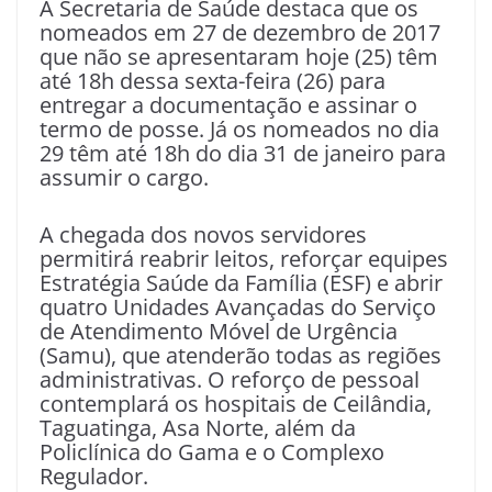
A Secretaria de Saúde destaca que os
nomeados em 27 de dezembro de 2017
que não se apresentaram hoje (25) têm
até 18h dessa sexta-feira (26) para
entregar a documentação e assinar o
termo de posse. Já os nomeados no dia
29 têm até 18h do dia 31 de janeiro para
assumir o cargo.
A chegada dos novos servidores
permitirá reabrir leitos, reforçar equipes
Estratégia Saúde da Família (ESF) e abrir
quatro Unidades Avançadas do Serviço
de Atendimento Móvel de Urgência
(Samu), que atenderão todas as regiões
administrativas. O reforço de pessoal
contemplará os hospitais de Ceilândia,
Taguatinga, Asa Norte, além da
Policlínica do Gama e o Complexo
Regulador.