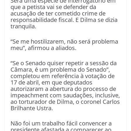
Será uma espécie de interrogatório em
que a petista vai se defender da
acusação de ter cometido crime de
responsabilidade fiscal. E Dilma se dizia
tranquila.
“Se me hostilizarem, não será problema
meu”, afirmou a aliados.
“Se o Senado quiser repetir a sessão da
Câmara, é um problema do Senado”,
completou em referência à votação de
17 de abril, em que deputados
autorizaram a abertura do processo de
impeachment com saudações, inclusive,
ao torturador de Dilma, o coronel Carlos
Brilhante Ustra.
Não foi um trabalho fácil convencer a
presidente afastada a comparecer ao