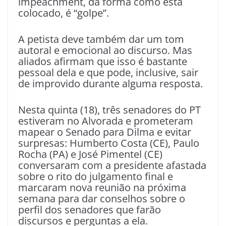
impeachment, da forma como está
colocado, é “golpe”.
A petista deve também dar um tom
autoral e emocional ao discurso. Mas
aliados afirmam que isso é bastante
pessoal dela e que pode, inclusive, sair
de improvido durante alguma resposta.
Nesta quinta (18), três senadores do PT
estiveram no Alvorada e prometeram
mapear o Senado para Dilma e evitar
surpresas: Humberto Costa (CE), Paulo
Rocha (PA) e José Pimentel (CE)
conversaram com a presidente afastada
sobre o rito do julgamento final e
marcaram nova reunião na próxima
semana para dar conselhos sobre o
perfil dos senadores que farão
discursos e perguntas a ela.