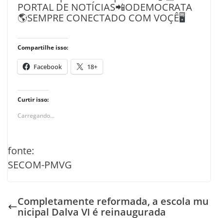
PORTAL DE NOTÍCIAS📲ODEMOCRATA
🌎SEMPRE CONECTADO COM VOÇÊ🖥️
Compartilhe isso:
Facebook
18+
Curtir isso:
Carregando...
fonte:
SECOM-PMVG
Completamente reformada, a escola mu
nicipal Dalva VI é reinaugurada