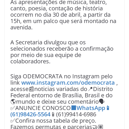
As apresentações de música, teatro,
canto, poesia, contação de história
ocorrem no dia 30 de abril, a partir da
15h, em um palco que será montado na
avenida.
A Secretaria divulgou que os
selecionados receberão a confirmação
por meio de sua equipe de
colaboradores.
Siga ODEMOCRATA no Instagram pelo
link
www.instagram.com/odemocrata
,
acesse📰noticias variadas do📍Distrito
Federal entorno de Brasília, Brasil e do
🌎mundo e deixe seu comentário🗣
✅ANUNCIE CONOSCO
🟩WhatsApp📱
(61)98426-5564
📱(61)99414-6986
✅Confira nossa tabela de preço.
Fazemos permutas e parcerias🤝🏽