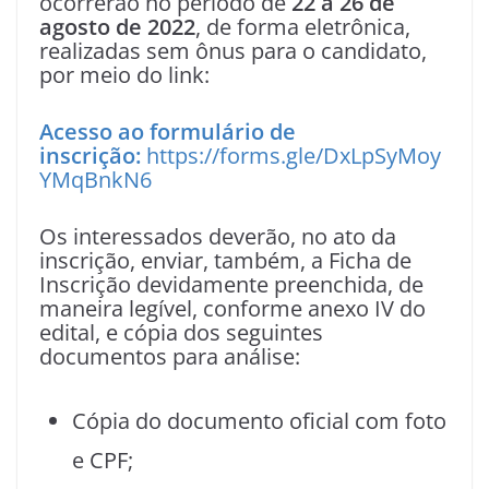
ocorrerão no período de
22 a 26 de
agosto de 2022
, de forma eletrônica,
realizadas sem ônus para o candidato,
por meio do link:
Acesso ao formulário de
inscrição:
https://forms.gle/DxLpSyMoy
YMqBnkN6
Os interessados deverão, no ato da
inscrição, enviar, também, a Ficha de
Inscrição devidamente preenchida, de
maneira legível, conforme anexo IV do
edital, e cópia dos seguintes
documentos para análise:
Cópia do documento oficial com foto
e CPF;