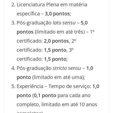
Licenciatura Plena em matéria
específica –
3,0 pontos
;
Pós-graduação
lato sensu
–
5,0
pontos
(limitado em até três) – 1º
certificado:
2,0 pontos
, 2º
certificado:
1,5 ponto
, 3º
certificado:
1,5 ponto
;
Pós-graduação
stricto sensu
–
1,0
ponto
(limitado em até uma);
Experiência – Tempo de serviço:
1,0
ponto
(
0,1 ponto
para cada ano
completo, limitado em até 10 anos