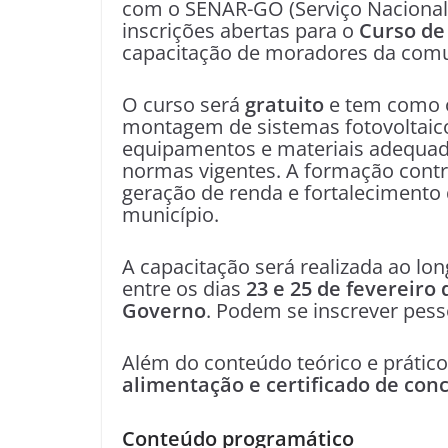
com o SENAR-GO (Serviço Nacional
inscrições abertas para o
Curso de
capacitação de moradores da comu
O curso será
gratuito
e tem como ob
montagem de sistemas fotovoltaicos
equipamentos e materiais adequad
normas vigentes. A formação contr
geração de renda e fortalecimento 
município.
A capacitação será realizada ao lo
entre os dias
23 e 25 de fevereiro 
Governo
. Podem se inscrever pe
Além do conteúdo teórico e prático
alimentação e certificado de con
Conteúdo programático