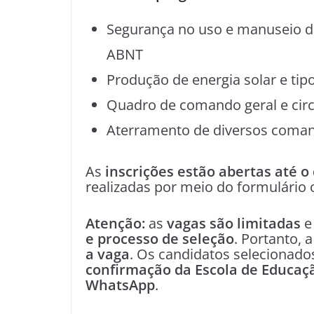
Segurança no uso e manuseio da
ABNT
Produção de energia solar e tipo
Quadro de comando geral e circu
Aterramento de diversos coman
As
inscrições estão abertas até o 
realizadas por meio do formulário on
Atenção:
as
vagas são limitadas
e
e processo de seleção
. Portanto, 
a vaga
. Os candidatos selecionad
confirmação da Escola de Educaçã
WhatsApp
.