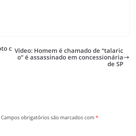
to c
Vídeo: Homem é chamado de “talaric
o” é assassinado em concessionária
de SP
Campos obrigatórios são marcados com
*