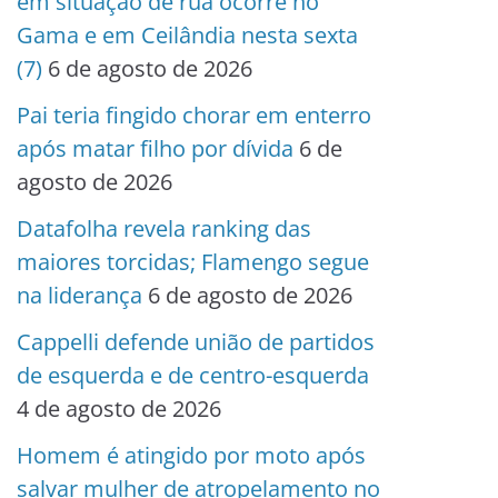
em situação de rua ocorre no
Gama e em Ceilândia nesta sexta
(7)
6 de agosto de 2026
Pai teria fingido chorar em enterro
após matar filho por dívida
6 de
agosto de 2026
Datafolha revela ranking das
maiores torcidas; Flamengo segue
na liderança
6 de agosto de 2026
Cappelli defende união de partidos
de esquerda e de centro-esquerda
4 de agosto de 2026
Homem é atingido por moto após
salvar mulher de atropelamento no