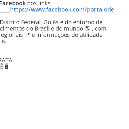
Facebook
nos links
____
https://www.facebook.com/portalode
 Distrito Federal, Goiás e do entorno de
tecimentos do Brasil e do mundo 🌎 , com
egionais 📍 e informações de utilidade
ia.
RATA
🖥️