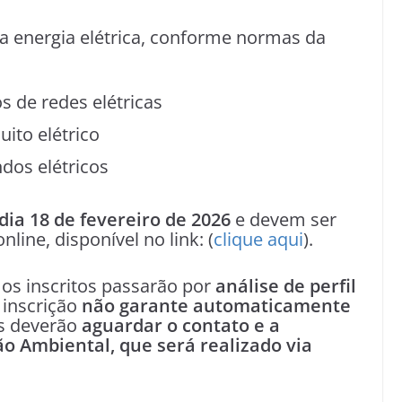
 energia elétrica, conforme normas da
s de redes elétricas
ito elétrico
dos elétricos
dia 18 de fevereiro de 2026
e devem ser
line, disponível no link: (
clique aqui
).
 os inscritos passarão por
análise de perfil
a inscrição
não garante automaticamente
os deverão
aguardar o contato e a
o Ambiental, que será realizado via