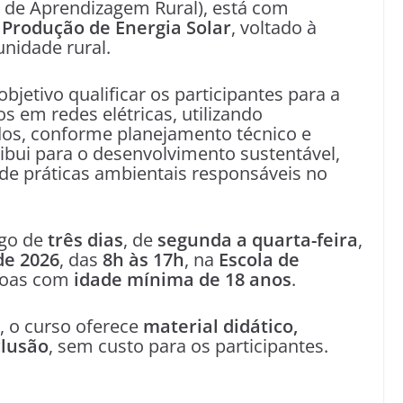
 de Aprendizagem Rural), está com
 Produção de Energia Solar
, voltado à
nidade rural.
jetivo qualificar os participantes para a
 em redes elétricas, utilizando
os, conforme planejamento técnico e
ibui para o desenvolvimento sustentável,
de práticas ambientais responsáveis no
ngo de
três dias
, de
segunda a quarta-feira
,
de 2026
, das
8h às 17h
, na
Escola de
ssoas com
idade mínima de 18 anos
.
, o curso oferece
material didático,
clusão
, sem custo para os participantes.