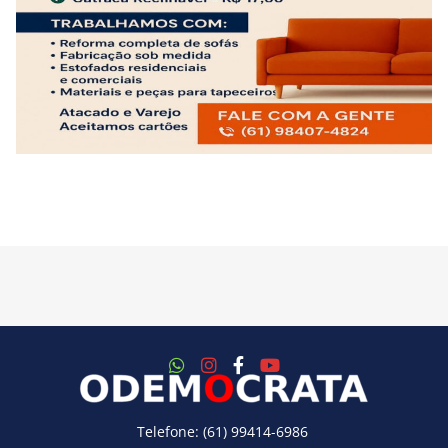
Telefone: (61) 99414-6986