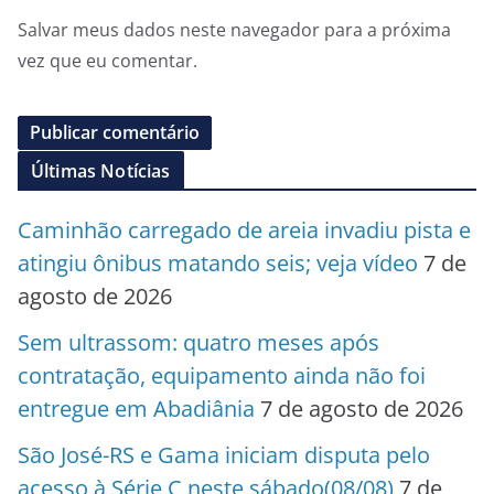
Salvar meus dados neste navegador para a próxima
vez que eu comentar.
Últimas Notícias
Caminhão carregado de areia invadiu pista e
atingiu ônibus matando seis; veja vídeo
7 de
agosto de 2026
Sem ultrassom: quatro meses após
contratação, equipamento ainda não foi
entregue em Abadiânia
7 de agosto de 2026
São José-RS e Gama iniciam disputa pelo
acesso à Série C neste sábado(08/08)
7 de