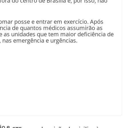
ora do centro de Brasília e, por isso, não
tomar posse e entrar em exercício. Após
iência de quantos médicos assumirão as
tre as unidades que tem maior deficiência de
 nas emergência e urgências.
ão e