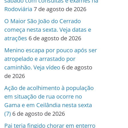
sábado com consultas e exames na
Rodoviária
7 de agosto de 2026
O Maior São João do Cerrado
começa nesta sexta. Veja datas e
atrações
6 de agosto de 2026
Menino escapa por pouco após ser
atropelado e arrastado por
caminhão. Veja vídeo
6 de agosto
de 2026
Ação de acolhimento à população
em situação de rua ocorre no
Gama e em Ceilândia nesta sexta
(7)
6 de agosto de 2026
Pai teria fingido chorar em enterro