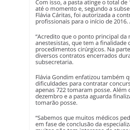
Com isso, a pasta atinge o total de 
até o momento e, segundo a subsec
Flávia Cáritas, foi autorizada a c
profissionais para o início de 2016
“Acredito que o ponto principal da
anestesistas, que tem a finalidade
procedimentos cirúrgicos. Na part
diversos contratos encerrados dura
subsecretaria.
Flávia Gondim enfatizou também qu
dificuldades para contratar concur
apenas 722 tomaram posse. Além 
dezembro e a pasta aguarda finaliz
tomarão posse.
“Sabemos que muitos médicos pedem
em fase de conclusão da especializ