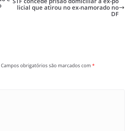
STF concede prisão domiciliar à ex-po
o
licial que atirou no ex-namorado no
DF
Campos obrigatórios são marcados com
*