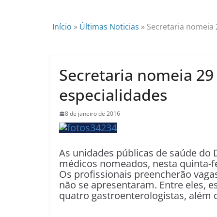
Início
»
Últimas Noticias
»
Secretaria nomeia 
Secretaria nomeia 29
especialidades
8 de janeiro de 2016
As unidades públicas de saúde do D
médicos nomeados, nesta quinta-feira
Os profissionais preencherão vaga
não se apresentaram. Entre eles, est
quatro gastroenterologistas, além 