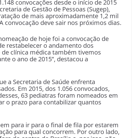
1​.​148 convocações desde o início de 2015
retaria de Gestão de Pessoas (Sugep),
ontratação de mais aproximadamente 1,2 mil
. A convocação deve sair nos próximos dias.
 nomeação de hoje foi a convocação de
 de restabelecer o andamento dos
e de clínica médica também tivemos
nte o ano de 2015”, destacou a
e a Secretaria de Saúde enfrenta
sados. Em 2015, dos​ 1.056 convocados,
desses, 63 pediatras foram nomeados em
ar o prazo para contabilizar quantos
 para ir para o final de fila por estarem
ação para qual concorrem. Por outro lado,